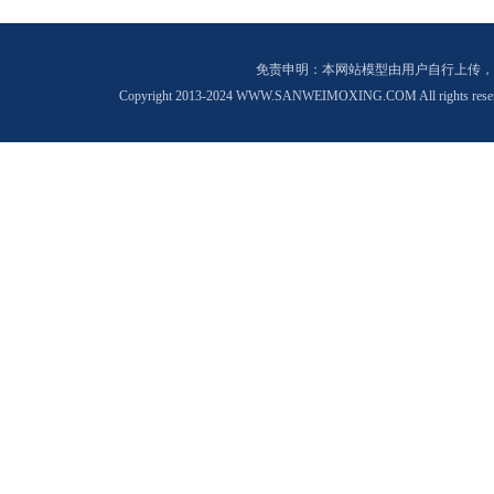
免责申明：本网站模型由用户自行上传，
Copyright 2013-2024 WWW.SANWEIMOXING.COM All rights rese