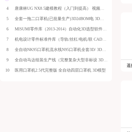
唐康林UG NX8.5建模教程（入门到提高） 视频教程
全套一拖二口罩机(已批量生产)3D2dBOM电 3D模型
MISUMI零件库（2013-2014）自动化3D选型软件 3D模型
机电设计零件标准件库（导轨/丝杠/电机/联 CAD图纸
全自动NK95口罩机流水线N95口罩机全套3D/ 3D模型
全自动马达组装生产线（完整复杂大型非标设 3D模型
遥
医用口罩机2.5代完整版 全自动四层口罩机 3D模型