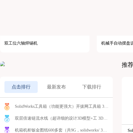
双工位六轴焊锡机
机械手自动摆盘
推
点击排行
最新发布
下载排行
SolidWorks工具箱（功能更强大）开拔网工具箱 3D模型
双层倍速链流水线（超详细的设计3D模型+工 3D模型
机箱机柜钣金图纸600多套（共9G，solidworks/ 3D模型
S