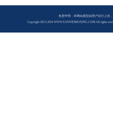
免责申明：本网站模型由用户自行上传，
Copyright 2013-2024 WWW.SANWEIMOXING.COM All rights rese