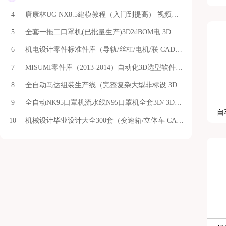
唐康林UG NX8.5建模教程（入门到提高） 视频教程
全套一拖二口罩机(已批量生产)3D2dBOM电 3D模型
机电设计零件标准件库（导轨/丝杠/电机/联 CAD图纸
MISUMI零件库（2013-2014）自动化3D选型软件 3D模型
全自动马达组装生产线（完整复杂大型非标设 3D模型
全自动NK95口罩机流水线N95口罩机全套3D/ 3D模型
自
机械设计毕业设计大全300套（变速箱/立体车 CAD图纸