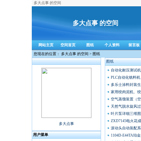
多大点事 的空间
多大点事 的空间
网站主页
空间首页
图纸
个人资料
留言板
您现在的位置： 多大点事 的空间 > 图纸
图纸
自动化耐压测试机
PLC自动化铣料机
多乐士涂料封装生
家用绞肉泥机、绞
空气蒸馏装置（空
天然气脱水旋风过
叶片泵详细三维图纸
ZXD7145电火
多大点事
滚动头自动装配系
用户菜单
1104D-E44TA